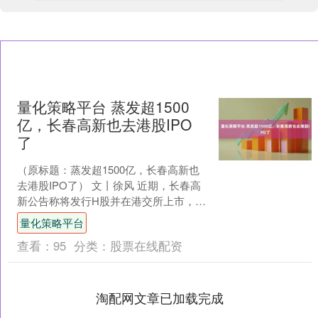
量化策略平台 蒸发超1500
亿，长春高新也去港股IPO
了
（原标题：蒸发超1500亿，长春高新也
去港股IPO了） 文丨徐风 近期，长春高
新公告称将发行H股并在港交所上市，同
时其研发的创新药1类新药伏欣奇拜单抗
量化策略平台
已获批上市....
查看：
95
分类：
股票在线配资
淘配网文章已加载完成