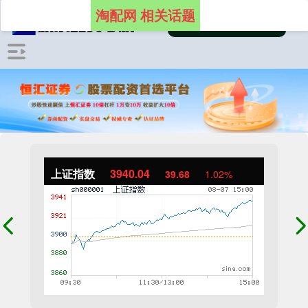
淘配网 相关话题
上证指数
3940.04
39.68
1.02%