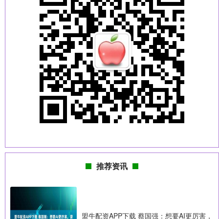
推荐资讯
盟牛配资APP下载 蔡国强：想要AI更厉害，