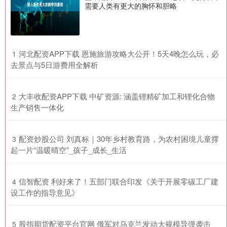
需要人类有更大的胸怀和胆略
​河北配资APP下载 恩施旅游攻略大公开！5天4晚怎么玩，必
1
去景点与5日游费用全解析
​大丰收配资APP下载 中矿资源: 涵盖锂精矿加工和锂化合物
2
生产销售一体化
​配资炒股公司 刘真标｜30年乡村教育路，为农村困境儿童撑
3
起一片“温暖晴空”_孩子_成长_生活
​信智配资 利好来了！五部门联合印发《关于开展零碳工厂建
4
设工作的指导意见》
​股指期货配资平台官网 俄军对乌克兰发动大规模导弹袭击_
5