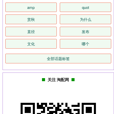
amp
quot
赏秋
为什么
直径
发布
文化
哪个
全部话题标签
关注 淘配网