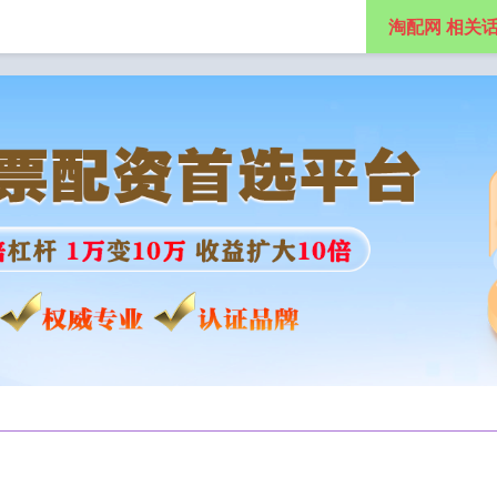
淘配网 相关
盘配资平台app
股票在线配资
淘配网app下载