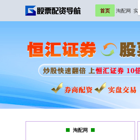
首页
淘配网
实
淘配网