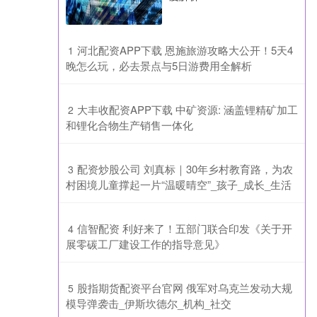
​河北配资APP下载 恩施旅游攻略大公开！5天4
1
晚怎么玩，必去景点与5日游费用全解析
​大丰收配资APP下载 中矿资源: 涵盖锂精矿加工
2
和锂化合物生产销售一体化
​配资炒股公司 刘真标｜30年乡村教育路，为农
3
村困境儿童撑起一片“温暖晴空”_孩子_成长_生活
​信智配资 利好来了！五部门联合印发《关于开
4
展零碳工厂建设工作的指导意见》
​股指期货配资平台官网 俄军对乌克兰发动大规
5
模导弹袭击_伊斯坎德尔_机构_社交