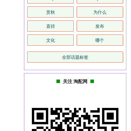
赏秋
为什么
直径
发布
文化
哪个
全部话题标签
关注 淘配网