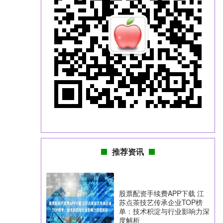
推荐资讯
股票配资手续费APP下载 江
苏点茶技艺传承企业TOP榜
单：技术积淀与行业影响力深
度解析