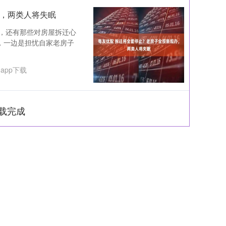
办，两类人将失眠
，还有那些对房屋拆迁心
，一边是担忧自家老房子
app下载
载完成