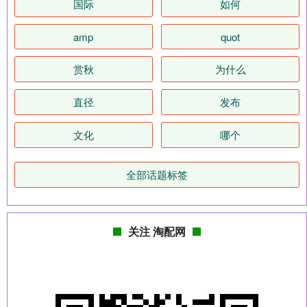
国际
如何
amp
quot
赏秋
为什么
直径
发布
文化
哪个
全部话题标签
关注 淘配网