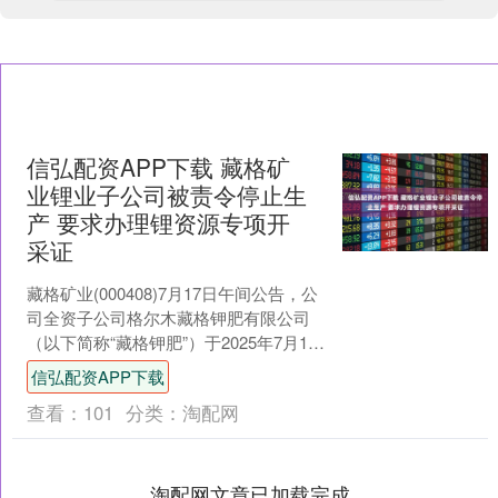
信弘配资APP下载 藏格矿
业锂业子公司被责令停止生
产 要求办理锂资源专项开
采证
藏格矿业(000408)7月17日午间公告，公
司全资子公司格尔木藏格钾肥有限公司
（以下简称“藏格钾肥”）于2025年7月16
日收到海西州自然资源局、海西州盐湖
信弘配资APP下载
管....
查看：
101
分类：
淘配网
淘配网文章已加载完成