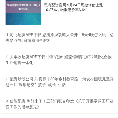
思海配资官网 9月24日恩捷转债上涨
10.27%，转股溢价率6.6%
​河北配资APP下载 恩施旅游攻略大公开！5天4晚怎么玩，必
1
去景点与5日游费用全解析
​大丰收配资APP下载 中矿资源: 涵盖锂精矿加工和锂化合物
2
生产销售一体化
​配资炒股公司 刘真标｜30年乡村教育路，为农村困境儿童撑
3
起一片“温暖晴空”_孩子_成长_生活
​信智配资 利好来了！五部门联合印发《关于开展零碳工厂建
4
设工作的指导意见》