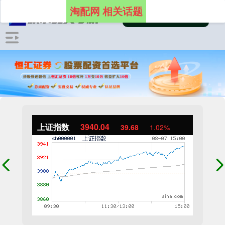
淘配网 相关话题
上证指数
3940.04
39.68
1.02%