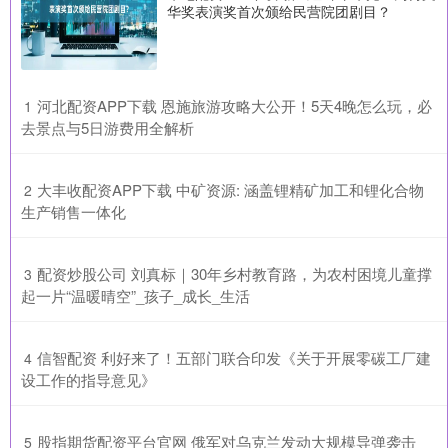
华奖表演奖首次颁给民营院团剧目？
​河北配资APP下载 恩施旅游攻略大公开！5天4晚怎么玩，必
1
去景点与5日游费用全解析
​大丰收配资APP下载 中矿资源: 涵盖锂精矿加工和锂化合物
2
生产销售一体化
​配资炒股公司 刘真标｜30年乡村教育路，为农村困境儿童撑
3
起一片“温暖晴空”_孩子_成长_生活
​信智配资 利好来了！五部门联合印发《关于开展零碳工厂建
4
设工作的指导意见》
​股指期货配资平台官网 俄军对乌克兰发动大规模导弹袭击_
5