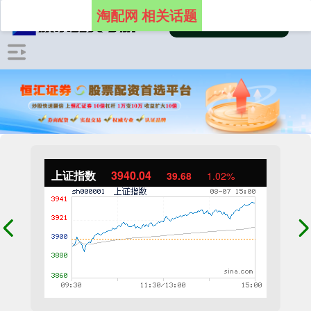
淘配网 相关话题
上证指数
3940.04
39.68
1.02%