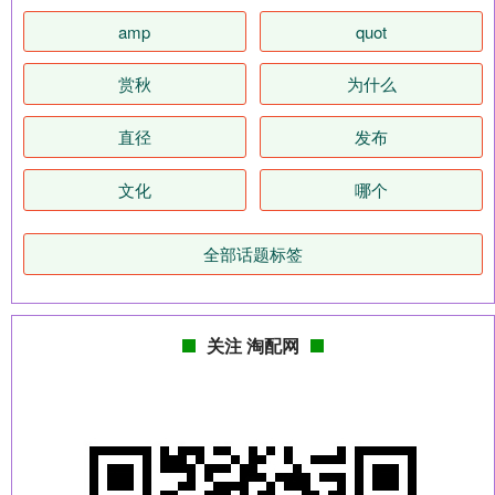
amp
quot
赏秋
为什么
直径
发布
文化
哪个
全部话题标签
关注 淘配网