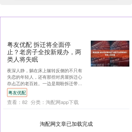
粤友优配 拆迁将全面停
止？老房子全按新规办，两
类人将失眠
夜深人静，躺在床上辗转反侧的不只有
失恋的年轻人，还有那些对房屋拆迁心
存忐忑的老百姓。一边是期盼拆迁带来
的"暴富"机会，一边是担忧自家老房子何
粤友优配
去何从。2025年新....
查看：
82
分类：
淘配网app下载
淘配网文章已加载完成