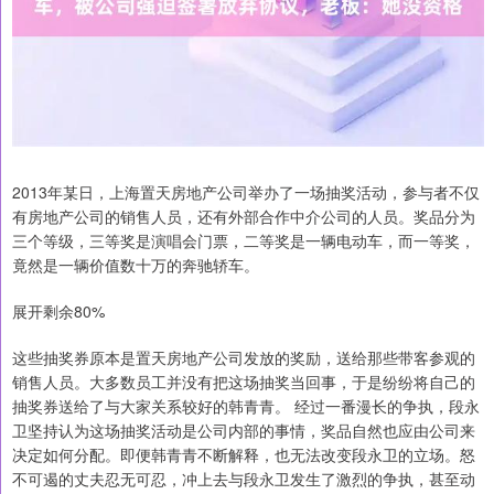
2013年某日，上海置天房地产公司举办了一场抽奖活动，参与者不仅
有房地产公司的销售人员，还有外部合作中介公司的人员。奖品分为
三个等级，三等奖是演唱会门票，二等奖是一辆电动车，而一等奖，
竟然是一辆价值数十万的奔驰轿车。
展开剩余80%
这些抽奖券原本是置天房地产公司发放的奖励，送给那些带客参观的
销售人员。大多数员工并没有把这场抽奖当回事，于是纷纷将自己的
抽奖券送给了与大家关系较好的韩青青。 经过一番漫长的争执，段永
卫坚持认为这场抽奖活动是公司内部的事情，奖品自然也应由公司来
决定如何分配。即便韩青青不断解释，也无法改变段永卫的立场。怒
不可遏的丈夫忍无可忍，冲上去与段永卫发生了激烈的争执，甚至动