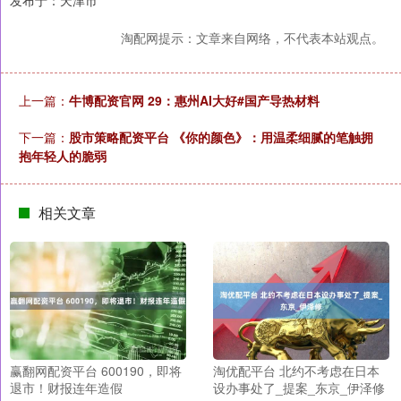
发布于：天津市
淘配网提示：文章来自网络，不代表本站观点。
上一篇：
牛博配资官网 29：惠州AI大好#国产导热材料
下一篇：
股市策略配资平台 《你的颜色》：用温柔细腻的笔触拥
抱年轻人的脆弱
相关文章
赢翻网配资平台 600190，即将
淘优配平台 北约不考虑在日本
退市！财报连年造假
设办事处了_提案_东京_伊泽修