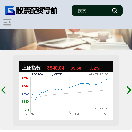
上证指数
3940.04
39.68
1.02%