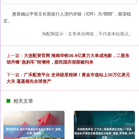
惠誉确认甲骨文长期发行人违约评级（IDR）为“BBB”，展望稳
定。
淘配网提示：文章来自网络，不代表本站观点。
上一篇：
大连配资官网 海南华铁36.9亿算力大单成泡影，二股东
胡丹锋“急刹车”转增持，股民国庆假期被闷杀
下一篇：
广禾配资平台 史诗级里程碑！黄金市值站上30万亿美元
大关 遥遥领先全球资产
相关文章