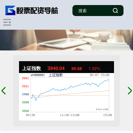
上证指数
3940.04
39.68
1.02%