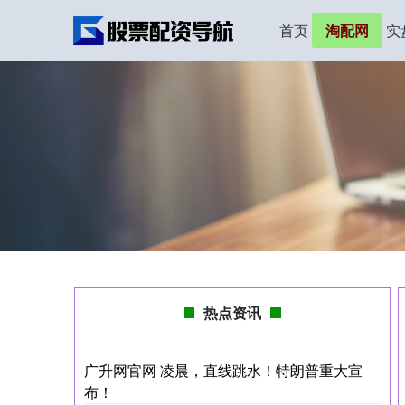
首页
淘配网
实
热点资讯
广升网官网 凌晨，直线跳水！特朗普重大宣
布！