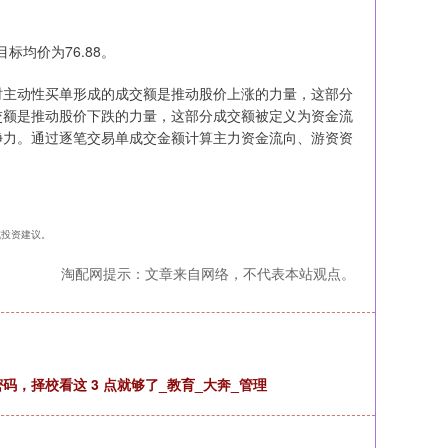
标均价为76.88。
时主动性买单形成的成交额是推动股价上涨的力量，这部分
交额是推动股价下跌的力量，这部分成交额被定义为资金流
净力。通过逐笔交易单成交金额计算主力资金流向、游资资
构成投资建议。
淘配网提示：文章来自网络，不代表本站观点。
，择校看这 3 点就够了_教育_大奔_管理