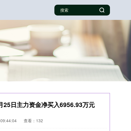
月25日主力资金净买入6956.93万元
09:44:04
查看：132