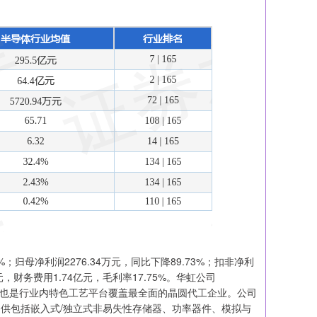
%；归母净利润2276.34万元，同比下降89.73%；扣非净利
7万元，财务费用1.74亿元，毛利率17.75%。华虹公司
业,也是行业内特色工艺平台覆盖最全面的晶圆代工企业。公司
,提供包括嵌入式/独立式非易失性存储器、功率器件、模拟与