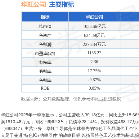
华虹公司2025年一季报显示，公司主营收入39.13亿元，同比上升18.66
润1610.48万元，同比下降92.3%；负债率28.14%，投资收益468.1
（688347）主营业务：华虹半导体是全球领先的特色工艺晶圆代工企
立足于先进“特色IC+功率器件”的战略目标,以拓展特色工艺技术为基础