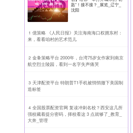
匙”！接不接？_展览_辽宁_
沈阳
​億策略 《人民日报》关注海南海口权拥东村：
1
来，看看咱村的艺术范儿
​金夆策略平台 2000年，台湾75岁女作家到南京
2
航空烈士陵园，看到一名字失声痛哭
​天津配资平台 特朗普T1手机被悄悄撤下美国制
3
造标签
​全国股票配资官网 复读冲刺名校？西安这几所
4
强校藏着提分密码，择校看这 3 点就够了_教育_
大奔_管理